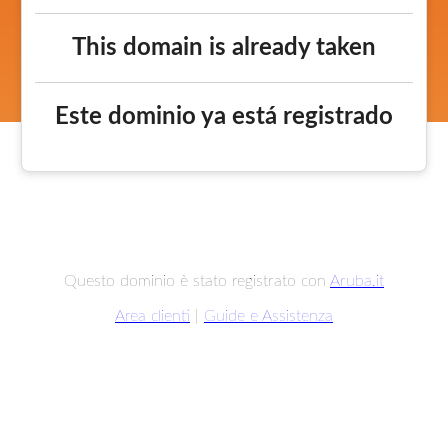
This domain is already taken
Este dominio ya está registrado
Questo dominio è stato registrato con
Aruba.it
Area clienti
|
Guide e Assistenza